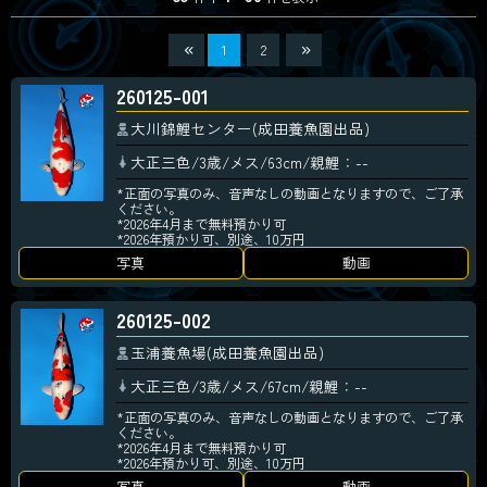
1
2
260125-001
大川錦鯉センター(成田養魚園出品)
大正三色/3歳/メス/63cm/親鯉：--
*正面の写真のみ、音声なしの動画となりますので、ご了承
ください。
*2026年4月まで無料預かり可
*2026年預かり可、別途、10万円
写真
動画
260125-002
玉浦養魚場(成田養魚園出品)
大正三色/3歳/メス/67cm/親鯉：--
*正面の写真のみ、音声なしの動画となりますので、ご了承
ください。
*2026年4月まで無料預かり可
*2026年預かり可、別途、10万円
写真
動画