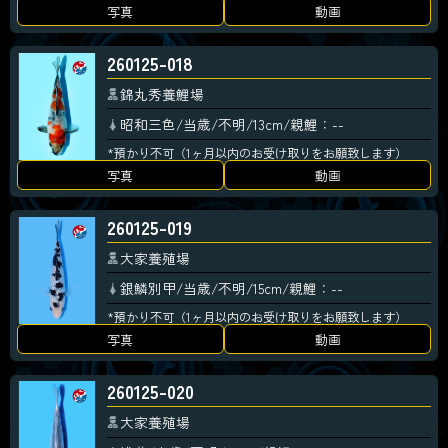
写真
動画
260125-018
錦丸秀養鯉場
昭和三色/当歳/不明/13cm/親鯉：--
*預かり不可（1ヶ月以内のお受け取りをお願致します）
写真
動画
260125-019
大家養殖場
銀鱗別甲/当歳/不明/15cm/親鯉：--
*預かり不可（1ヶ月以内のお受け取りをお願致します）
写真
動画
260125-020
大家養殖場