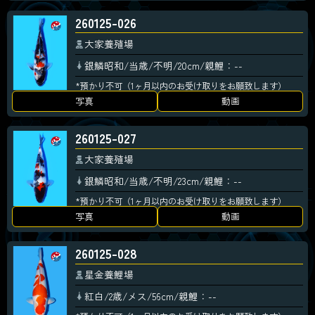
260125-026
大家養殖場
銀鱗昭和/当歳/不明/20cm/親鯉：--
*預かり不可（1ヶ月以内のお受け取りをお願致します）
写真
動画
260125-027
大家養殖場
銀鱗昭和/当歳/不明/23cm/親鯉：--
*預かり不可（1ヶ月以内のお受け取りをお願致します）
写真
動画
260125-028
星金養鯉場
紅白/2歳/メス/56cm/親鯉：--