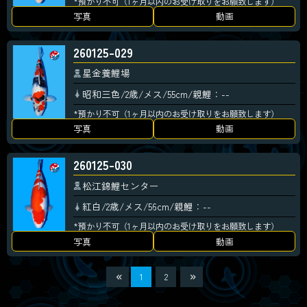
*預かり不可（1ヶ月以内のお受け取りをお願致します）
写真
動画
260125-029
星金養鯉場
昭和三色/2歳/メス/55cm/親鯉：--
*預かり不可（1ヶ月以内のお受け取りをお願致します）
写真
動画
260125-030
松江錦鯉センター
紅白/2歳/メス/56cm/親鯉：--
*預かり不可（1ヶ月以内のお受け取りをお願致します）
写真
動画
1
2